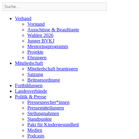
Verband
Vorstand
Ausschüsse & Beauftragte
Wahlen 2026
Junger BVKJ
Mentoringprogramm
Projekte
Ehrungen
Mitgliedschaft
Mitgliedschaft beantragen
Satzung
Beitragsordnung
Fortbildungen
Landesverbände
Politik & Presse
Pressesprecher*innen
Pressemitteilungen
Stellungnahmen
Standpunkte
Pakt für Kindergesundheit
Medien
Podcasts