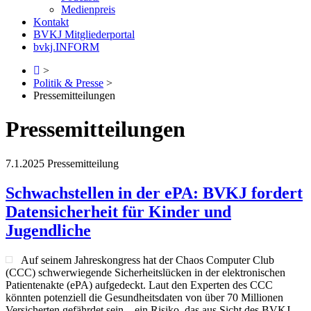
Medienpreis
Kontakt
BVKJ Mitgliederportal
bvkj.INFORM
>
Politik & Presse
>
Pressemitteilungen
Pressemitteilungen
7.1.2025
Pressemitteilung
Schwachstellen in der ePA: BVKJ fordert
Datensicherheit für Kinder und
Jugendliche
Auf seinem Jahreskongress hat der Chaos Computer Club
(CCC) schwerwiegende Sicherheitslücken in der elektronischen
Patientenakte (ePA) aufgedeckt. Laut den Experten des CCC
könnten potenziell die Gesundheitsdaten von über 70 Millionen
Versicherten gefährdet sein – ein Risiko, das aus Sicht des BVKJ