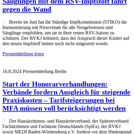
Säuglingen mit dem RSV-Impfstoff fährt
gegen die Wand
Bereits im Juni hat die Ständige Impfkommission (STIKO) die
Immunisierung mit Nirsevimab für alle Neugeborenen und
Säuglinge empfohlen, um sie in ihrer ersten RSV-Saison zu
schützen. Der BVKJ kritisiert, dass der Anspruch dieser Kinder auf
den neuen Impfstoff immer noch nicht umgesetzt wurde.
Pressemitteilung lesen
16.8.2024
Pressemitteilung
Berlin
Start der Honorarverhandlungen:
Verbände fordern Ausgleich für steigende
Praxiskosten – Tarifsteigerungen bei
MFA müssen voll berücksichtigt werden
Der Hausärztinnen- und Hausärzteverband, der Spitzenverband
Fachärztinnen und Fachärzte Deutschlands (SpiFa), der BVKJ
sowie MEDI Baden-Württemberg e.V. fordern vor dem Hintergrund