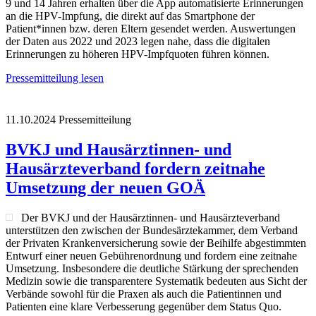
9 und 14 Jahren erhalten über die App automatisierte Erinnerungen
an die HPV-Impfung, die direkt auf das Smartphone der
Patient*innen bzw. deren Eltern gesendet werden. Auswertungen
der Daten aus 2022 und 2023 legen nahe, dass die digitalen
Erinnerungen zu höheren HPV-Impfquoten führen können.
Pressemitteilung lesen
11.10.2024
Pressemitteilung
BVKJ und Hausärztinnen- und
Hausärzteverband fordern zeitnahe
Umsetzung der neuen GOÄ
Der BVKJ und der Hausärztinnen- und Hausärzteverband
unterstützen den zwischen der Bundesärztekammer, dem Verband
der Privaten Krankenversicherung sowie der Beihilfe abgestimmten
Entwurf einer neuen Gebührenordnung und fordern eine zeitnahe
Umsetzung. Insbesondere die deutliche Stärkung der sprechenden
Medizin sowie die transparentere Systematik bedeuten aus Sicht der
Verbände sowohl für die Praxen als auch die Patientinnen und
Patienten eine klare Verbesserung gegenüber dem Status Quo.