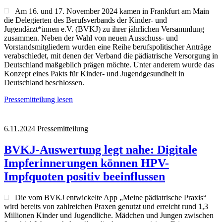
Am 16. und 17. November 2024 kamen in Frankfurt am Main
die Delegierten des Berufsverbands der Kinder- und
Jugendärzt*innen e.V. (BVKJ) zu ihrer jährlichen Versammlung
zusammen. Neben der Wahl von neuen Ausschuss- und
Vorstandsmitgliedern wurden eine Reihe berufspolitischer Anträge
verabschiedet, mit denen der Verband die pädiatrische Versorgung in
Deutschland maßgeblich prägen möchte. Unter anderem wurde das
Konzept eines Pakts für Kinder- und Jugendgesundheit in
Deutschland beschlossen.
Pressemitteilung lesen
6.11.2024
Pressemitteilung
BVKJ-Auswertung legt nahe: Digitale
Impferinnerungen können HPV-
Impfquoten positiv beeinflussen
Die vom BVKJ entwickelte App „Meine pädiatrische Praxis“
wird bereits von zahlreichen Praxen genutzt und erreicht rund 1,3
Millionen Kinder und Jugendliche. Mädchen und Jungen zwischen