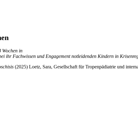
nen
8 Wochen in
dabei ihr Fachwissen und Engagement notleidenden Kindern in Krisenr
schisis
(2025) Loetz, Sara, Gesellschaft für Tropenpädiatrie und inter