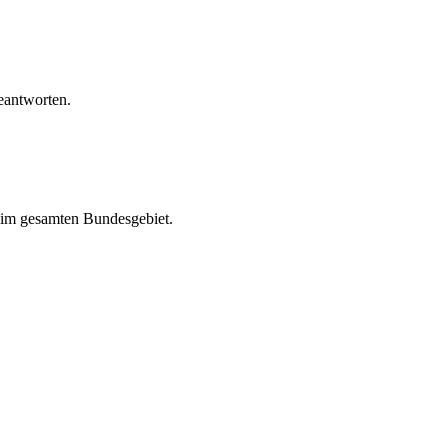
eantworten.
k im gesamten Bundesgebiet.