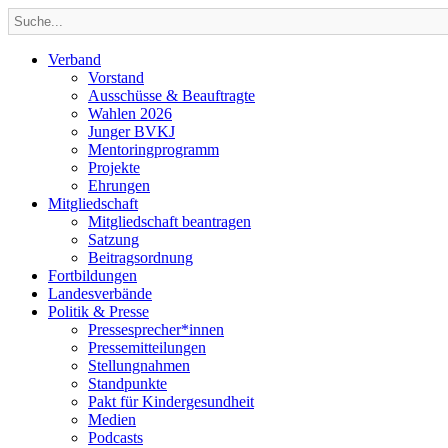
Verband
Vorstand
Ausschüsse & Beauftragte
Wahlen 2026
Junger BVKJ
Mentoringprogramm
Projekte
Ehrungen
Mitgliedschaft
Mitgliedschaft beantragen
Satzung
Beitragsordnung
Fortbildungen
Landesverbände
Politik & Presse
Pressesprecher*innen
Pressemitteilungen
Stellungnahmen
Standpunkte
Pakt für Kindergesundheit
Medien
Podcasts