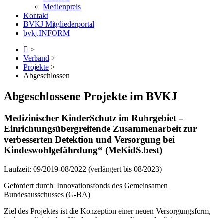
Medienpreis
Kontakt
BVKJ Mitgliederportal
bvkj.INFORM
>
Verband
>
Projekte
>
Abgeschlossen
Abgeschlossene Projekte im BVKJ
Medizinischer KinderSchutz im Ruhrgebiet –
Einrichtungsübergreifende Zusammenarbeit zur
verbesserten Detektion und Versorgung bei
Kindeswohlgefährdung“ (MeKidS.best)
Laufzeit: 09/2019-08/2022 (verlängert bis 08/2023)
Gefördert durch: Innovationsfonds des Gemeinsamen
Bundesausschusses (G-BA)
Ziel des Projektes ist die Konzeption einer neuen Versorgungsform,