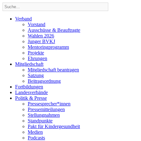
Verband
Vorstand
Ausschüsse & Beauftragte
Wahlen 2026
Junger BVKJ
Mentoringprogramm
Projekte
Ehrungen
Mitgliedschaft
Mitgliedschaft beantragen
Satzung
Beitragsordnung
Fortbildungen
Landesverbände
Politik & Presse
Pressesprecher*innen
Pressemitteilungen
Stellungnahmen
Standpunkte
Pakt für Kindergesundheit
Medien
Podcasts