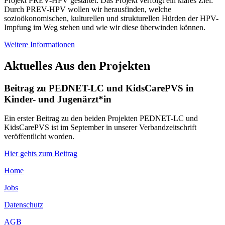
Projekt PREV-HPV gestartet. Das Projekt verfolgt ein klares Ziel:
Durch PREV-HPV wollen wir herausfinden, welche
sozioökonomischen, kulturellen und strukturellen Hürden der HPV-
Impfung im Weg stehen und wie wir diese überwinden können.
Weitere Informationen
Aktuelles Aus den Projekten
Beitrag zu PEDNET-LC und KidsCarePVS in
Kinder- und Jugenärzt*in
Ein erster Beitrag zu den beiden Projekten PEDNET-LC und
KidsCarePVS ist im September in unserer Verbandzeitschrift
veröffentlicht worden.
Hier gehts zum Beitrag
Home
Jobs
Datenschutz
AGB