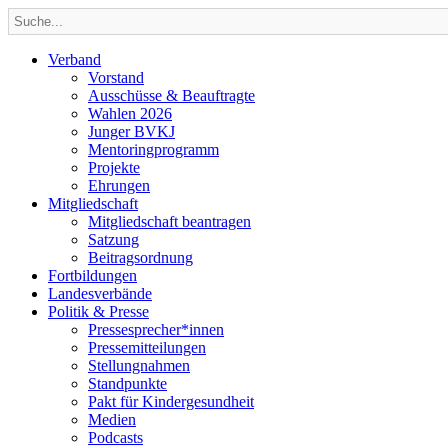
Verband
Vorstand
Ausschüsse & Beauftragte
Wahlen 2026
Junger BVKJ
Mentoringprogramm
Projekte
Ehrungen
Mitgliedschaft
Mitgliedschaft beantragen
Satzung
Beitragsordnung
Fortbildungen
Landesverbände
Politik & Presse
Pressesprecher*innen
Pressemitteilungen
Stellungnahmen
Standpunkte
Pakt für Kindergesundheit
Medien
Podcasts