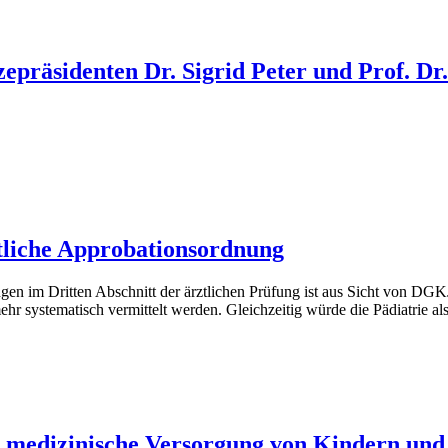
präsidenten Dr. Sigrid Peter und Prof. Dr
tliche Approbationsordnung
gen im Dritten Abschnitt der ärztlichen Prüfung ist aus Sicht von DGK
r systematisch vermittelt werden. Gleichzeitig würde die Pädiatrie al
 medizinische Versorgung von Kindern und 