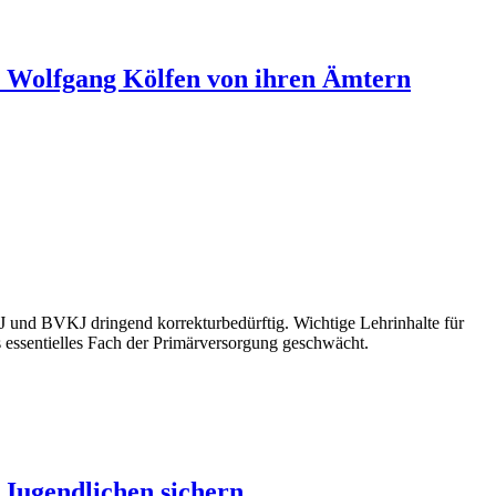
. Wolfgang Kölfen von ihren Ämtern
J und BVKJ dringend korrekturbedürftig. Wichtige Lehrinhalte für
s essentielles Fach der Primärversorgung geschwächt.
Jugendlichen sichern