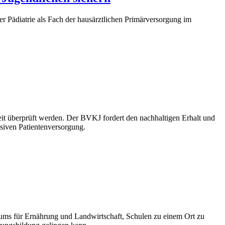
r Pädiatrie als Fach der hausärztlichen Primärversorgung im
eit überprüft werden. Der BVKJ fordert den nachhaltigen Erhalt und
nsiven Patientenversorgung.
eriums für Ernährung und Landwirtschaft, Schulen zu einem Ort zu