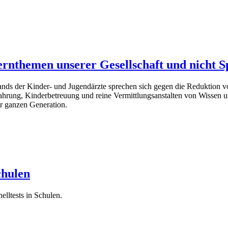
rnthemen unserer Gesellschaft und nicht Sp
ds der Kinder- und Jugendärzte sprechen sich gegen die Reduktion vo
hrung, Kinderbetreuung und reine Vermittlungsanstalten von Wissen un
er ganzen Generation.
chulen
tests in Schulen.