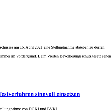
schusses am 16. April 2021 eine Stellungnahme abgeben zu dürfen.
n immer im Vordergrund. Beim Vierten Bevölkerungsschutzgesetz sehen
estverfahren sinnvoll einsetzen
ne Stellungnahme von DGKJ und BVKJ