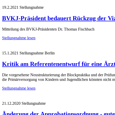
19.2.2021
Stellungnahme
BVKJ-Präsident bedauert Rückzug der Vize
Mitteilung des BVKJ-Präsidenten Dr. Thomas Fischbach
Stellungnahme lesen
15.1.2021
Stellungnahme
Berlin
Kritik am Referentenentwurf für eine Ärz
Die vorgesehene Neustrukturierung der Blockpraktika und der Prüfun
die Primärversorgung von Kindern und Jugendlichen könnten nicht meh
Stellungnahme lesen
21.12.2020
Stellungnahme
Änderung der Approbationsordnung - gute