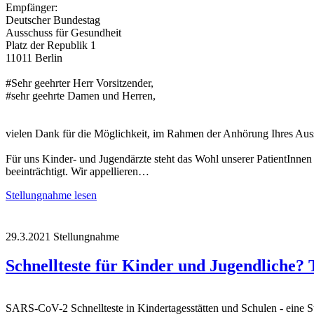
Empfänger:
Deutscher Bundestag
Ausschuss für Gesundheit
Platz der Republik 1
11011 Berlin
#Sehr geehrter Herr Vorsitzender,
#sehr geehrte Damen und Herren,
vielen Dank für die Möglichkeit, im Rahmen der Anhörung Ihres Aus
Für uns Kinder- und Jugendärzte steht das Wohl unserer PatientInne
beeinträchtigt. Wir appellieren…
Stellungnahme lesen
29.3.2021
Stellungnahme
Schnellteste für Kinder und Jugendliche? T
SARS-CoV-2 Schnellteste in Kindertagesstätten und Schulen - ei