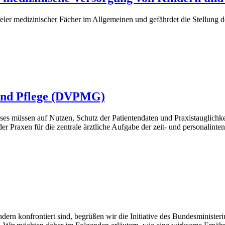
er medizinischer Fächer im Allgemeinen und gefährdet die Stellung de
 und Pflege (DVPMG)
sses müssen auf Nutzen, Schutz der Patientendaten und Praxistauglichk
 Praxen für die zentrale ärztliche Aufgabe der zeit- und personalinte
ndern konfrontiert sind, begrüßen wir die Initiative des Bundesminist