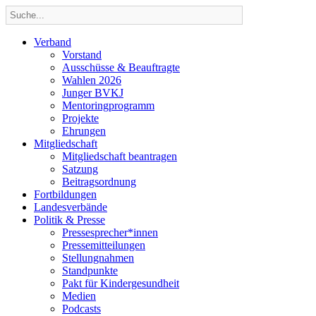
Verband
Vorstand
Ausschüsse & Beauftragte
Wahlen 2026
Junger BVKJ
Mentoringprogramm
Projekte
Ehrungen
Mitgliedschaft
Mitgliedschaft beantragen
Satzung
Beitragsordnung
Fortbildungen
Landesverbände
Politik & Presse
Pressesprecher*innen
Pressemitteilungen
Stellungnahmen
Standpunkte
Pakt für Kindergesundheit
Medien
Podcasts