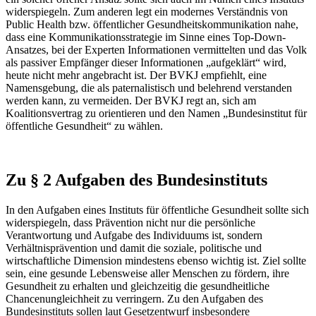
widerspiegeln. Zum anderen legt ein modernes Verständnis von
Public Health bzw. öffentlicher Gesundheitskommunikation nahe,
dass eine Kommunikationsstrategie im Sinne eines Top-Down-
Ansatzes, bei der Experten Informationen vermittelten und das Volk
als passiver Empfänger dieser Informationen „aufgeklärt“ wird,
heute nicht mehr angebracht ist. Der BVKJ empfiehlt, eine
Namensgebung, die als paternalistisch und belehrend verstanden
werden kann, zu vermeiden. Der BVKJ regt an, sich am
Koalitionsvertrag zu orientieren und den Namen „Bundesinstitut für
öffentliche Gesundheit“ zu wählen.
Zu § 2 Aufgaben des Bundesinstituts
In den Aufgaben eines Instituts für öffentliche Gesundheit sollte sich
widerspiegeln, dass Prävention nicht nur die persönliche
Verantwortung und Aufgabe des Individuums ist, sondern
Verhältnisprävention und damit die soziale, politische und
wirtschaftliche Dimension mindestens ebenso wichtig ist. Ziel sollte
sein, eine gesunde Lebensweise aller Menschen zu fördern, ihre
Gesundheit zu erhalten und gleichzeitig die gesundheitliche
Chancenungleichheit zu verringern. Zu den Aufgaben des
Bundesinstituts sollen laut Gesetzentwurf insbesondere