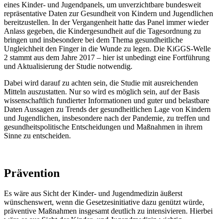
eines Kinder- und Jugendpanels, um unverzichtbare bundesweit
repräsentative Daten zur Gesundheit von Kindern und Jugendlichen
bereitzustellen. In der Vergangenheit hatte das Panel immer wieder
Anlass gegeben, die Kindergesundheit auf die Tagesordnung zu
bringen und insbesondere bei dem Thema gesundheitliche
Ungleichheit den Finger in die Wunde zu legen. Die KiGGS-Welle
2 stammt aus dem Jahre 2017 – hier ist unbedingt eine Fortführung
und Aktualisierung der Studie notwendig.
Dabei wird darauf zu achten sein, die Studie mit ausreichenden
Mitteln auszustatten. Nur so wird es möglich sein, auf der Basis
wissenschaftlich fundierter Informationen und guter und belastbare
Daten Aussagen zu Trends der gesundheitlichen Lage von Kindern
und Jugendlichen, insbesondere nach der Pandemie, zu treffen und
gesundheitspolitische Entscheidungen und Maßnahmen in ihrem
Sinne zu entscheiden.
Prävention
Es wäre aus Sicht der Kinder- und Jugendmedizin äußerst
wünschenswert, wenn die Gesetzesinitiative dazu genützt würde,
präventive Maßnahmen insgesamt deutlich zu intensivieren. Hierbei