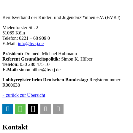
Berufsverband der Kinder- und Jugendärzt*innen e.V. (BVKJ)
Mielenforster Str. 2
51069 Köln
Telefon: 0221 – 68 909 0
E-Mail:
info@bvkj.de
Präsident:
Dr. med. Michael Hubmann
Referent Gesundheitspolitik:
Simon K. Hilber
Telefon:
030 280 475 10
E-Mail:
simon.hilber@bvkj.de
Lobbyregister beim Deutschen Bundestag:
Registernummer
R000638
« zurück zur Übersicht
Kontakt