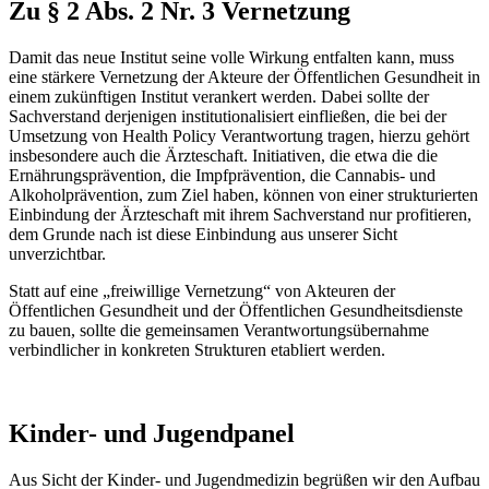
Zu § 2 Abs. 2 Nr. 3 Vernetzung
Damit das neue Institut seine volle Wirkung entfalten kann, muss
eine stärkere Vernetzung der Akteure der Öffentlichen Gesundheit in
einem zukünftigen Institut verankert werden. Dabei sollte der
Sachverstand derjenigen institutionalisiert einfließen, die bei der
Umsetzung von Health Policy Verantwortung tragen, hierzu gehört
insbesondere auch die Ärzteschaft. Initiativen, die etwa die die
Ernährungsprävention, die Impfprävention, die Cannabis- und
Alkoholprävention, zum Ziel haben, können von einer strukturierten
Einbindung der Ärzteschaft mit ihrem Sachverstand nur profitieren,
dem Grunde nach ist diese Einbindung aus unserer Sicht
unverzichtbar.
Statt auf eine „freiwillige Vernetzung“ von Akteuren der
Öffentlichen Gesundheit und der Öffentlichen Gesundheitsdienste
zu bauen, sollte die gemeinsamen Verantwortungsübernahme
verbindlicher in konkreten Strukturen etabliert werden.
Kinder- und Jugendpanel
Aus Sicht der Kinder- und Jugendmedizin begrüßen wir den Aufbau