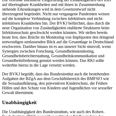
auf übertragbare Krankheiten und mit ihnen in Zusammenhang
stehende Erkrankungen wird in dem Gesetzentwurf nicht
überzeugend begründet. Nicht nur vergangene Pandemien weisen
auf die komplexe Verbindung zwischen infektiösen und nicht-
infektiösen Krankheiten hin. Der BVKJ befürchtet, dass durch die
neue Organisation von Zuständigkeiten etablierte Strukturen beim
Infektionsschutz geschwächt werden könnten. Wir stellen bereits
heute fest, dass Brüche im Monitoring von Impfquoten den dringend
notwendigen umfassenden Blick auf die Gesamtlage in Deutschland
erschweren. Darüber hinaus ist es aus unserer Sicht sinnvoll, wenn
Synergien zwischen Forschung, Gesundheitsmonitoring,
Gesundheitsberichterstattung, Gesundheitskommunikation und
Gesundheitsförderung genutzt werden können. Das RKI sollte
weiterhin hierzu in die Lage versetzt werden.
Der BVKJ begrüßt, dass das Bundesinstitut auch die bestehenden
Aufgaben der BZgA aus dem Geschäftsbereich des BMFSFJ wie
die Sexualaufklärung, den präventiven Kinderschutz, die Frühen
Hilfen und den Schutz von Kindern und Jugendlichen vor sexueller
Gewalt übernimmt.
Unabhängigkeit
Die Unabhängigkeit des Bundesinstituts, wie auch des Robert-