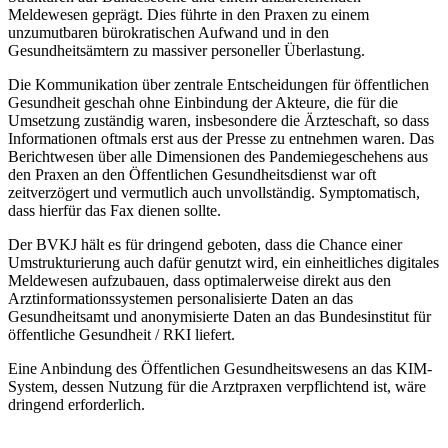
Meldewesen geprägt. Dies führte in den Praxen zu einem
unzumutbaren bürokratischen Aufwand und in den
Gesundheitsämtern zu massiver personeller Überlastung.
Die Kommunikation über zentrale Entscheidungen für öffentlichen
Gesundheit geschah ohne Einbindung der Akteure, die für die
Umsetzung zuständig waren, insbesondere die Ärzteschaft, so dass
Informationen oftmals erst aus der Presse zu entnehmen waren. Das
Berichtwesen über alle Dimensionen des Pandemiegeschehens aus
den Praxen an den Öffentlichen Gesundheitsdienst war oft
zeitverzögert und vermutlich auch unvollständig. Symptomatisch,
dass hierfür das Fax dienen sollte.
Der BVKJ hält es für dringend geboten, dass die Chance einer
Umstrukturierung auch dafür genutzt wird, ein einheitliches digitales
Meldewesen aufzubauen, dass optimalerweise direkt aus den
Arztinformationssystemen personalisierte Daten an das
Gesundheitsamt und anonymisierte Daten an das Bundesinstitut für
öffentliche Gesundheit / RKI liefert.
Eine Anbindung des Öffentlichen Gesundheitswesens an das KIM-
System, dessen Nutzung für die Arztpraxen verpflichtend ist, wäre
dringend erforderlich.