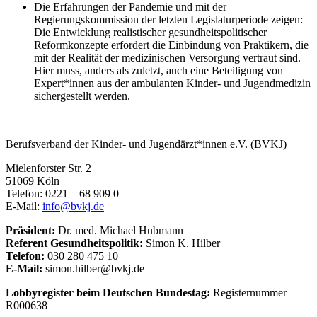
Die Erfahrungen der Pandemie und mit der
Regierungskommission der letzten Legislaturperiode zeigen:
Die Entwicklung realistischer gesundheitspolitischer
Reformkonzepte erfordert die Einbindung von Praktikern, die
mit der Realität der medizinischen Versorgung vertraut sind.
Hier muss, anders als zuletzt, auch eine Beteiligung von
Expert*innen aus der ambulanten Kinder- und Jugendmedizin
sichergestellt werden.
Berufsverband der Kinder- und Jugendärzt*innen e.V. (BVKJ)
Mielenforster Str. 2
51069 Köln
Telefon: 0221 – 68 909 0
E-Mail:
info@bvkj.de
Präsident:
Dr. med. Michael Hubmann
Referent Gesundheitspolitik:
Simon K. Hilber
Telefon:
030 280 475 10
E-Mail:
simon.hilber@bvkj.de
Lobbyregister beim Deutschen Bundestag:
Registernummer
R000638