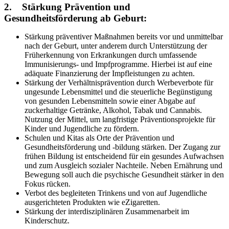
2. Stärkung Prävention und
Gesundheitsförderung ab Geburt:
Stärkung präventiver Maßnahmen bereits vor und unmittelbar
nach der Geburt, unter anderem durch Unterstützung der
Früherkennung von Erkrankungen durch umfassende
Immunisierungs- und Impfprogramme. Hierbei ist auf eine
adäquate Finanzierung der Impfleistungen zu achten.
Stärkung der Verhältnisprävention durch Werbeverbote für
ungesunde Lebensmittel und die steuerliche Begünstigung
von gesunden Lebensmitteln sowie einer Abgabe auf
zuckerhaltige Getränke, Alkohol, Tabak und Cannabis.
Nutzung der Mittel, um langfristige Präventionsprojekte für
Kinder und Jugendliche zu fördern.
Schulen und Kitas als Orte der Prävention und
Gesundheitsförderung und -bildung stärken. Der Zugang zur
frühen Bildung ist entscheidend für ein gesundes Aufwachsen
und zum Ausgleich sozialer Nachteile. Neben Ernährung und
Bewegung soll auch die psychische Gesundheit stärker in den
Fokus rücken.
Verbot des begleiteten Trinkens und von auf Jugendliche
ausgerichteten Produkten wie eZigaretten.
Stärkung der interdisziplinären Zusammenarbeit im
Kinderschutz.