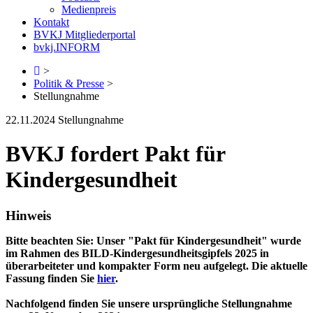
Medienpreis
Kontakt
BVKJ Mitgliederportal
bvkj.INFORM
>
Politik & Presse
>
Stellungnahme
22.11.2024
Stellungnahme
BVKJ fordert Pakt für
Kindergesundheit
Hinweis
Bitte beachten Sie: Unser "Pakt für Kindergesundheit" wurde
im Rahmen des BILD-Kindergesundheitsgipfels 2025 in
überarbeiteter und kompakter Form neu aufgelegt. Die aktuelle
Fassung finden Sie
hier
.
Nachfolgend finden Sie unsere ursprüngliche Stellungnahme