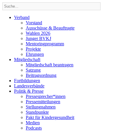
Verband
Vorstand
Ausschüsse & Beauftragte
Wahlen 2026
Junger BVKJ
Mentoringprogramm
Projekte
Ehrungen
Mitgliedschaft
Mitgliedschaft beantragen
Satzung
Beitragsordnung
Fortbildungen
Landesverbände
Politik & Presse
Pressesprecher*innen
Pressemitteilungen
Stellungnahmen
Standpunkte
Pakt für Kindergesundheit
Medien
Podcasts