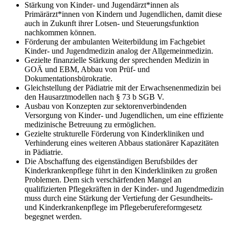
Stärkung von Kinder- und Jugendärzt*innen als
Primärärzt*innen von Kindern und Jugendlichen, damit diese
auch in Zukunft ihrer Lotsen- und Steuerungsfunktion
nachkommen können.
Förderung der ambulanten Weiterbildung im Fachgebiet
Kinder- und Jugendmedizin analog der Allgemeinmedizin.
Gezielte finanzielle Stärkung der sprechenden Medizin in
GOÄ und EBM, Abbau von Prüf- und
Dokumentationsbürokratie.
Gleichstellung der Pädiatrie mit der Erwachsenenmedizin bei
den Hausarztmodellen nach § 73 b SGB V.
Ausbau von Konzepten zur sektorenverbindenden
Versorgung von Kinder- und Jugendlichen, um eine effiziente
medizinische Betreuung zu ermöglichen.
Gezielte strukturelle Förderung von Kinderkliniken und
Verhinderung eines weiteren Abbaus stationärer Kapazitäten
in Pädiatrie.
Die Abschaffung des eigenständigen Berufsbildes der
Kinderkrankenpflege führt in den Kinderkliniken zu großen
Problemen. Dem sich verschärfenden Mangel an
qualifizierten Pflegekräften in der Kinder- und Jugendmedizin
muss durch eine Stärkung der Vertiefung der Gesundheits-
und Kinderkrankenpflege im Pflegeberufereformgesetz
begegnet werden.