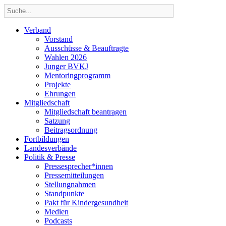
Verband
Vorstand
Ausschüsse & Beauftragte
Wahlen 2026
Junger BVKJ
Mentoringprogramm
Projekte
Ehrungen
Mitgliedschaft
Mitgliedschaft beantragen
Satzung
Beitragsordnung
Fortbildungen
Landesverbände
Politik & Presse
Pressesprecher*innen
Pressemitteilungen
Stellungnahmen
Standpunkte
Pakt für Kindergesundheit
Medien
Podcasts