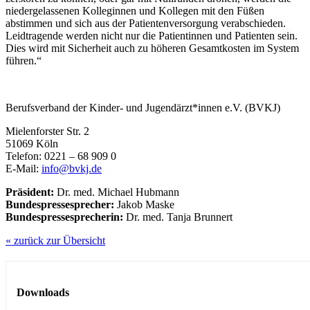
niedergelassenen Kolleginnen und Kollegen mit den Füßen
abstimmen und sich aus der Patientenversorgung verabschieden.
Leidtragende werden nicht nur die Patientinnen und Patienten sein.
Dies wird mit Sicherheit auch zu höheren Gesamtkosten im System
führen.“
Berufsverband der Kinder- und Jugendärzt*innen e.V. (BVKJ)
Mielenforster Str. 2
51069 Köln
Telefon: 0221 – 68 909 0
E-Mail:
info@bvkj.de
Präsident:
Dr. med. Michael Hubmann
Bundespressesprecher:
Jakob Maske
Bundespressesprecherin:
Dr. med. Tanja Brunnert
« zurück zur Übersicht
Downloads