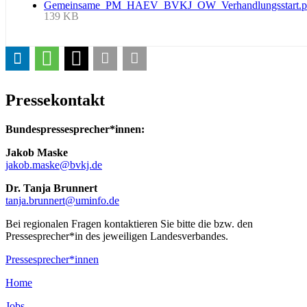
Gemeinsame_PM_HAEV_BVKJ_OW_Verhandlungsstart.p
139 KB
Pressekontakt
Bundespressesprecher*innen:
Jakob Maske
jakob.maske@
bvkj.de
Dr. Tanja Brunnert
tanja.brunnert@
uminfo.de
Bei regionalen Fragen kontaktieren Sie bitte die bzw. den
Pressesprecher*in des jeweiligen Landesverbandes.
Pressesprecher*innen
Home
Jobs