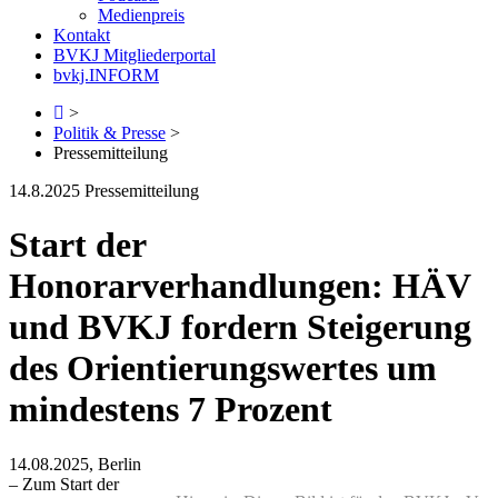
Medienpreis
Kontakt
BVKJ Mitgliederportal
bvkj.INFORM
>
Politik & Presse
>
Pressemitteilung
14.8.2025
Pressemitteilung
Start der
Honorarverhandlungen: HÄV
und BVKJ fordern Steigerung
des Orientierungswertes um
mindestens 7 Prozent
14.08.2025, Berlin
– Zum Start der