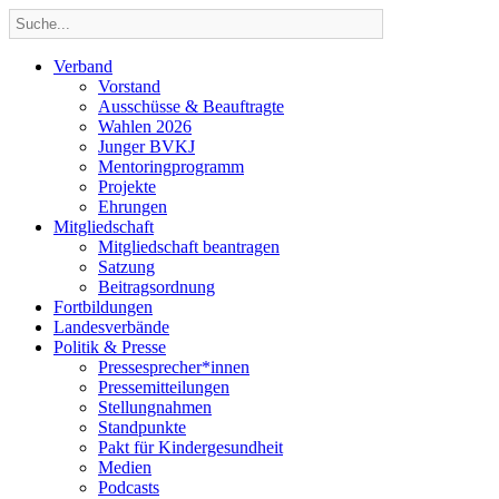
Verband
Vorstand
Ausschüsse & Beauftragte
Wahlen 2026
Junger BVKJ
Mentoringprogramm
Projekte
Ehrungen
Mitgliedschaft
Mitgliedschaft beantragen
Satzung
Beitragsordnung
Fortbildungen
Landesverbände
Politik & Presse
Pressesprecher*innen
Pressemitteilungen
Stellungnahmen
Standpunkte
Pakt für Kindergesundheit
Medien
Podcasts