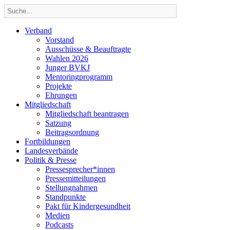
Verband
Vorstand
Ausschüsse & Beauftragte
Wahlen 2026
Junger BVKJ
Mentoringprogramm
Projekte
Ehrungen
Mitgliedschaft
Mitgliedschaft beantragen
Satzung
Beitragsordnung
Fortbildungen
Landesverbände
Politik & Presse
Pressesprecher*innen
Pressemitteilungen
Stellungnahmen
Standpunkte
Pakt für Kindergesundheit
Medien
Podcasts