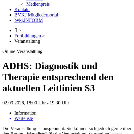
Medienpreis
Kontakt
BVKJ Mitgliederportal
bvkj.INFORM
>
Fortbildungen
>
Veranstaltung
Online-Veranstaltung
ADHS: Diagnostik und
Therapie entsprechend den
aktuellen Leitlinien S3
02.09.2026, 18:00 Uhr - 19:30 Uhr
Information
Warteliste
Die Veranstaltung ist ausgebucht. Sie können sich jedoch gerne über
den Button „Warteliste“ für die Veranstaltung vormerken lassen.