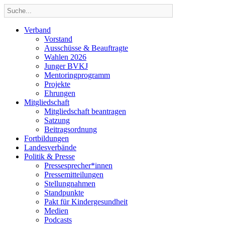
Verband
Vorstand
Ausschüsse & Beauftragte
Wahlen 2026
Junger BVKJ
Mentoringprogramm
Projekte
Ehrungen
Mitgliedschaft
Mitgliedschaft beantragen
Satzung
Beitragsordnung
Fortbildungen
Landesverbände
Politik & Presse
Pressesprecher*innen
Pressemitteilungen
Stellungnahmen
Standpunkte
Pakt für Kindergesundheit
Medien
Podcasts