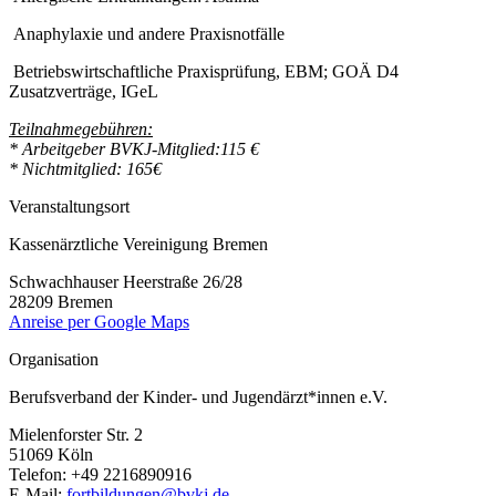
Anaphylaxie und andere Praxisnotfälle
Betriebswirtschaftliche Praxisprüfung, EBM; GOÄ D4
Zusatzverträge, IGeL
Teilnahmegebühren:
* Arbeitgeber BVKJ-Mitglied:115 €
* Nichtmitglied: 165€
Veranstaltungsort
Kassenärztliche Vereinigung Bremen
Schwachhauser Heerstraße 26/28
28209 Bremen
Anreise per Google Maps
Organisation
Berufsverband der Kinder- und Jugendärzt*innen e.V.
Mielenforster Str. 2
51069 Köln
Telefon: +49 2216890916
E-Mail:
fortbildungen@bvkj.de