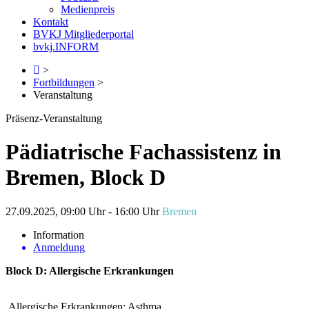
Medienpreis
Kontakt
BVKJ Mitgliederportal
bvkj.INFORM
>
Fortbildungen
>
Veranstaltung
Präsenz-Veranstaltung
Pädiatrische Fachassistenz in
Bremen, Block D
27.09.2025, 09:00 Uhr - 16:00 Uhr
Bremen
Information
Anmeldung
Block D: Allergische Erkrankungen
Allergische Erkrankungen: Asthma