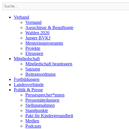
Verband
Vorstand
Ausschüsse & Beauftragte
Wahlen 2026
Junger BVKJ
Mentoringprogramm
Projekte
Ehrungen
Mitgliedschaft
Mitgliedschaft beantragen
Satzung
Beitragsordnung
Fortbildungen
Landesverbände
Politik & Presse
Pressesprecher*innen
Pressemitteilungen
Stellungnahmen
Standpunkte
Pakt für Kindergesundheit
Medien
Podcasts