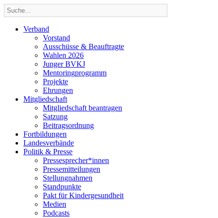
Verband
Vorstand
Ausschüsse & Beauftragte
Wahlen 2026
Junger BVKJ
Mentoringprogramm
Projekte
Ehrungen
Mitgliedschaft
Mitgliedschaft beantragen
Satzung
Beitragsordnung
Fortbildungen
Landesverbände
Politik & Presse
Pressesprecher*innen
Pressemitteilungen
Stellungnahmen
Standpunkte
Pakt für Kindergesundheit
Medien
Podcasts