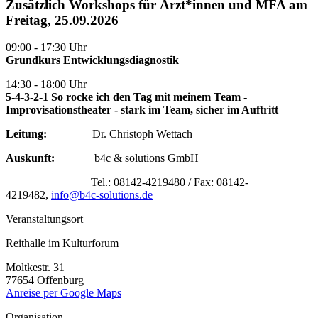
Zusätzlich Workshops für Ärzt*innen und MFA am
Freitag, 25.09.2026
09:00 - 17:30 Uhr
Grundkurs Entwicklungsdiagnostik
14:30 - 18:00 Uhr
5-4-3-2-1 So rocke ich den Tag mit meinem Team -
Improvisationstheater - stark im Team, sicher im Auftritt
Leitung:
Dr. Christoph Wettach
Auskunft:
b4c & solutions GmbH
Tel.: 08142-4219480 / Fax: 08142-
4219482,
info@
b4c-solutions.de
Veranstaltungsort
Reithalle im Kulturforum
Moltkestr. 31
77654 Offenburg
Anreise per Google Maps
Organisation