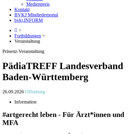
Medienpreis
Kontakt
BVKJ Mitgliederportal
bvkj.INFORM
>
Fortbildungen
>
Veranstaltung
Präsenz-Veranstaltung
PädiaTREFF Landesverband
Baden-Württemberg
26.09.2026
Offenburg
Information
#artgerecht leben - Für Ärzt*innen und
MFA