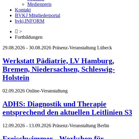
Medienpreis
Kontakt
BVKJ Mitgliederportal
bvkj.INFORM
>
Fortbildungen
29.08.2026 - 30.08.2026
Präsenz-Veranstaltung
Lübeck
Werkstatt Pädiatrie, LV Hamburg,
Bremen, Niedersachsen, Schleswig-
Holstein
02.09.2026
Online-Veranstaltung
ADHS: Diagnostik und Therapie
entsprechend den aktuellen Leitlinien S3
12.09.2026 - 13.09.2026
Präsenz-Veranstaltung
Berlin
Freischwimmer - Workshop für