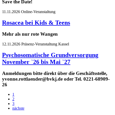
Save the Date!
11.11.2026
Online-Veranstaltung
Rosacea bei Kids & Teens
Mehr als nur rote Wangen
12.11.2026
Präsenz-Veranstaltung
Kassel
Psychosomatische Grundversorgung
November `26 bis Mai `27
Anmeldungen bitte direkt über die Geschäftsstelle,
yvonne.rottlaender@bvkj.de oder Tel. 0221-68909-
26
1
2
3
nächste