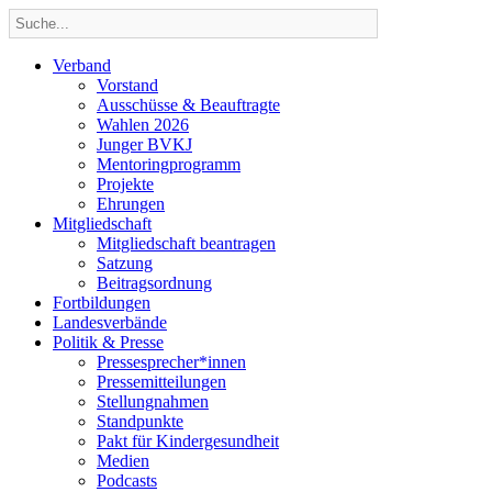
Verband
Vorstand
Ausschüsse & Beauftragte
Wahlen 2026
Junger BVKJ
Mentoringprogramm
Projekte
Ehrungen
Mitgliedschaft
Mitgliedschaft beantragen
Satzung
Beitragsordnung
Fortbildungen
Landesverbände
Politik & Presse
Pressesprecher*innen
Pressemitteilungen
Stellungnahmen
Standpunkte
Pakt für Kindergesundheit
Medien
Podcasts